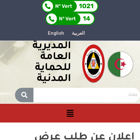
العربية
English
المديرية
العامة
للحماية
المدنية
إعلان عن طلب عرض