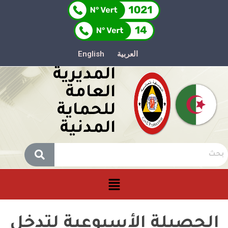
العربية
English
المديرية
العامة
للحماية
المدنية
الحصيلة الأسبوعية لتدخل