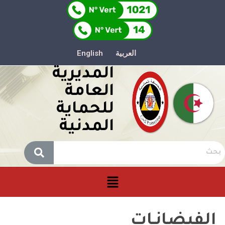
العربية
English
المديرية
العامة
للحماية
المدنية
الفيضانـات