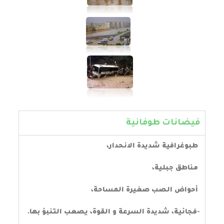
فيضانات طوفانية
طبوغرافية شديدة الانحدار،
مناطق جبلية،
أحواض الصب صغيرة المساحة،
-فجائية، شديدة السرعة و القوة، يصعب التنبؤ بها.