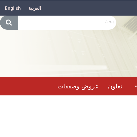
العربية
English
تعاون
عروض وصفقات