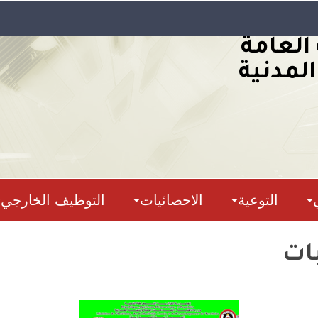
 العامة
المدنية
التوعية
الاحصائيات
التوظيف الخارجي
بات