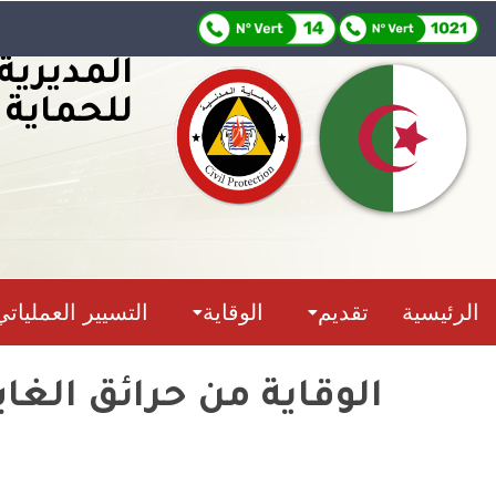
المديرية
للحماية 
الرئيسية
تقديم
الوقاية
التسيير العملياتي
الوقاية من حرائق الغا