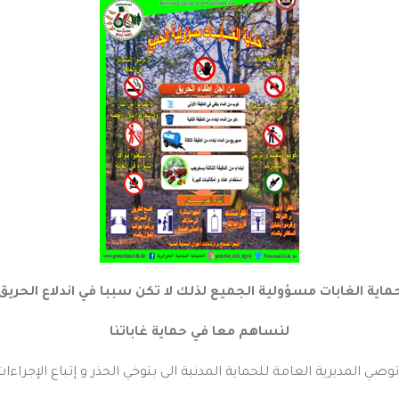
ماية الغابات مسؤولية الجميع لذلك لا تكن سببا في اندلاع الحريق
لنساهم معا في حماية غاباتنا
صي المديرية العامة للحماية المدنية الى بتوخي الحذر و إتباع الإجراءا