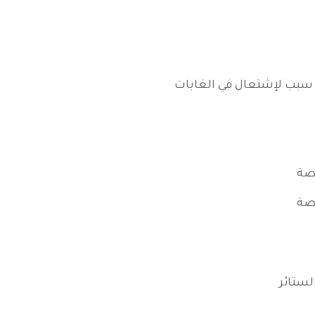
ون سبب لإشتعال في الغابات
خصة
خصة
الستائر