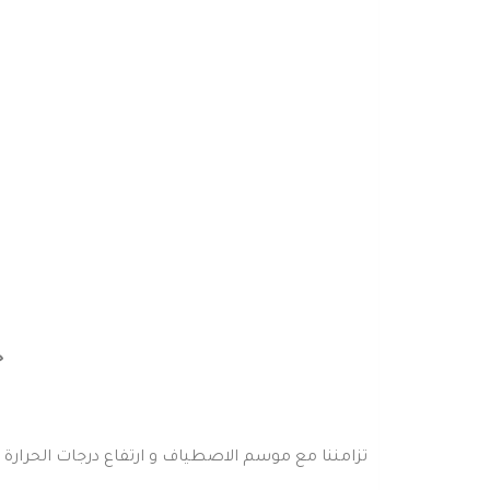
ح
تزامننا مع موسم الاصطياف و ارتفاع درجات الحرارة تو