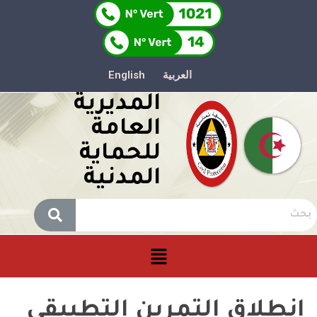
العربية
English
المديرية
العامة
للحماية
المدنية
انطلاق التمرين التطبيقي