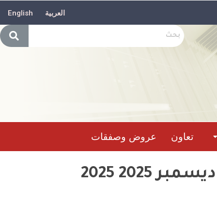
العربية
English
تعاون
عروض وصفقات
حصيلة تدخل وحدات الحماية المدنيةما بين11 إلى 13 ديسمبر 2025 2025