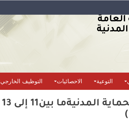
 العامة
المدنية
التوعية
الاحصائيات
التوظيف الخارجي