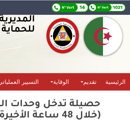
المديرية
للحماية 
الرئيسية
تقديم
الوقاية
التسيير العملياتي
(خلال 48 ساعة الأخيرة)