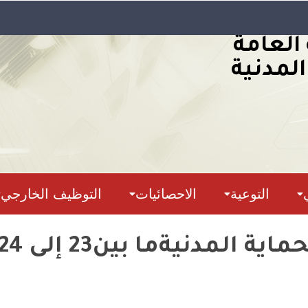
 العامة
المدنية
التوعية
الاحصائيات
التوظيف الخارجي