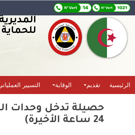
المديرية
للحماية 
الرئيسية
تقديم
الوقاية
التسيير العملياتي
24 ساعة الأخيرة)