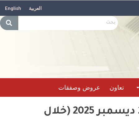
العربية
English
تعاون
عروض وصفقات
حصيلة تدخل وحدات الحماية المدنيةما بين23 إلى 24 ديسمبر 2025 (خلال