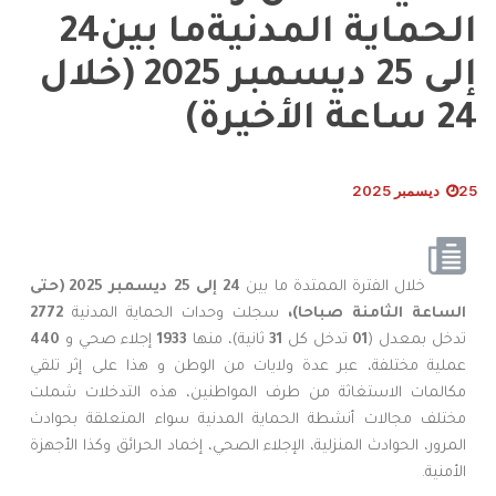
الحماية المدنيةما بين24
إلى 25 ديسمبر 2025 (خلال
24 ساعة الأخيرة)
25 ديسمبر 2025
خلال الفترة الممتدة ما بين
24
إلى
25
ديسمبر
2025 (
حتى
الساعة
الثامنة
صباحا
)
،
سجلت وحدات الحماية المدنية
2772
تدخل بمعدل (
01
تدخل كل
31
ثانية)، منها
1933
إجلاء صحي و
440
عملية مختلفة، عبر عدة ولايات من الوطن و هذا على إثر تلقي
مكالمات الاستغاثة من طرف المواطنين، هذه التدخلات شملت
مختلف مجالات أنشطة الحماية المدنية سواء المتعلقة بحوادث
المرور، الحوادث المنزلية، الإجلاء الصحي، إخماد الحرائق وكذا الأجهزة
الأمنية.