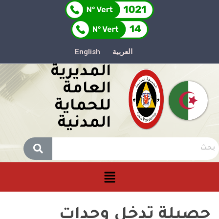
العربية
English
المديرية
العامة
للحماية
المدنية
حصيلة تدخل وحدات