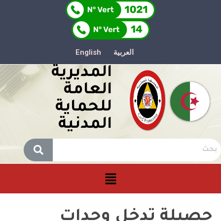
العربية
English
المديرية
العامة
للحماية
المدنية
حصيلة تدخل وحدات