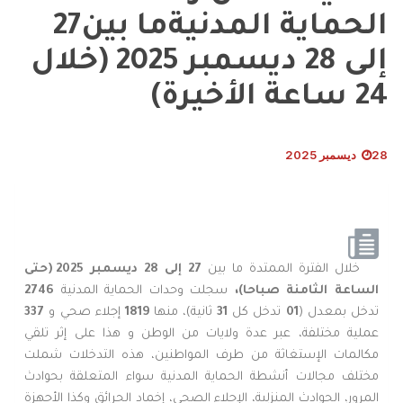
الحماية المدنيةما بين27
إلى 28 ديسمبر 2025 (خلال
24 ساعة الأخيرة)
28 ديسمبر 2025
خلال الفترة الممتدة ما بين
27 إلى 28 ديسمبر 2025 (حتى
الساعة الثامنة
صباحا)،
سجلت وحدات الحماية المدنية
2746
تدخل بمعدل (
01
تدخل كل
31
ثانية)، منها
1819
إجلاء صحي و
337
عملية مختلفة، عبر عدة ولايات من الوطن و هذا على إثر تلقي
مكالمات الإستغاثة من طرف المواطنين، هذه التدخلات شملت
مختلف مجالات أنشطة الحماية المدنية سواء المتعلقة بحوادث
المرور، الحوادث المنزلية، الإجلاء الصحي، إخماد الحرائق وكذا الأجهزة