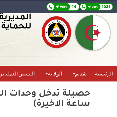
المديرية
للحماية 
الرئيسية
تقديم
الوقاية
التسيير العملياتي
ساعة الأخيرة)