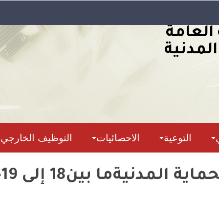
 العامة
المدنية
التوعية
الاحصائيات
التوظيف الخارجي