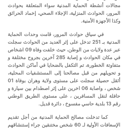
مجالات أنشطة الحماية المدنية سواء المتعلقة بحوادث
المرور، الحوادث المنزلية، الإجلاء الصحي، إخماد الحرائق
وكذا الأجهزة الأمنية.
في سياق حوادث المرور، قامت وحدات الحماية
المدنية بـ 251 تدخل على إثر العديد من الحوادث سجلت
عبر عدة ولايات من الوطن، حيث خلفت وفاة 09 اشخاص
في مكان الحوادث و إصابة 285 آخرين بجروح مختلفة و
متفاوتة الخطورة، تم التكفل بالضحايا في أماكن الحوادث
و تحويلهم من قبل مصالحنا إلى المستشفيات المحلية،
أثقل حصيلة سجلت على مستوى ولاية وهران بوفاة 01
شخص ، واصابة 06 اخرين على إثر اصطدام بين سيارة و
حافلة لنقل المسافرين ، على مستوى الطريق الوطني
رقم 13 بلدية حاسي مفسوخ ، دائرة قديل.
كما تدخلت مصالح الحماية المدنية من أجل تقديم
الإسعافات الأولية لـ 60 شخص مختنقين جراء إستنشاقهم