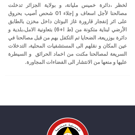
لخظر ،دائرة خميس مليانة، و بولاية الجزائر تدخلت
مصالحنا لأجل اسعاف و إجلاء 01 شحص أصيب بحروق
على اثر إنفجار قارورة غاز البوتان داخل مخزن بالطابق
الأرضي لبناية متكونة من (ط ا+6) بتعاونية الامل،بلدية و
دائرة بوزريعة، الضحايا تم التكفل بهم من قبل مصالحنا في
عين المكان و نقلهم الى المستشفيات المحلية، التدخلات
السريعة لمصالحنا مكنت من اخماد الحرائق و السيطرة
عليها و منعها من الانتشار الى الفضاءات المجاورة.