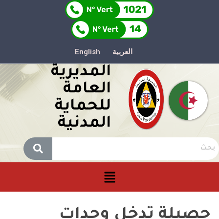
العربية
English
المديرية
العامة
للحماية
المدنية
حصيلة تدخل وحدات