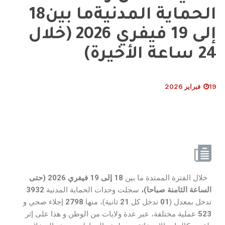
الحماية المدنيةما بين18
إلى 19 فيفري 2026 (خلال
24 ساعة الأخيرة)
19 فبراير 2026
خلال الفترة الممتدة ما بين
18
إلى 19 فيفري
2026 (
حتى
الساعة الثامنة
صباحا
)
،
سجلت وحدات الحماية المدنية
3932
تدخل بمعدل (
01
تدخل كل
21
ثانية)، منها
2798
إجلاء صحي و
523
عملية مختلفة، عبر عدة ولايات من الوطن و هذا على إثر