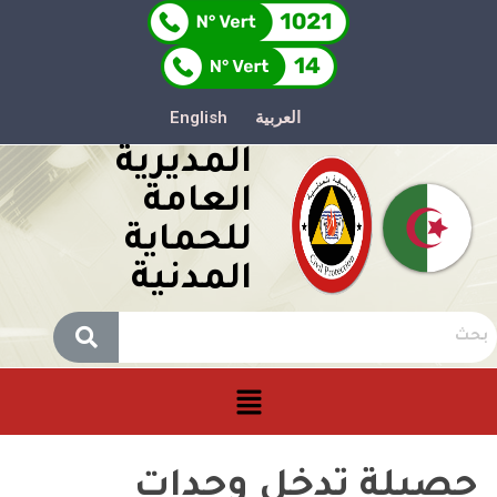
العربية
English
المديرية
العامة
للحماية
المدنية
حصيلة تدخل وحدات