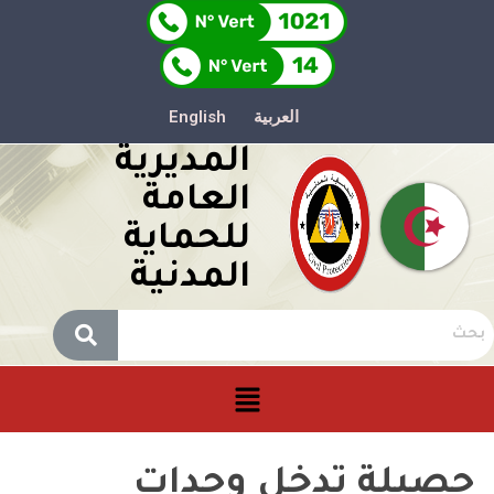
العربية
English
المديرية
العامة
للحماية
المدنية
حصيلة تدخل وحدات