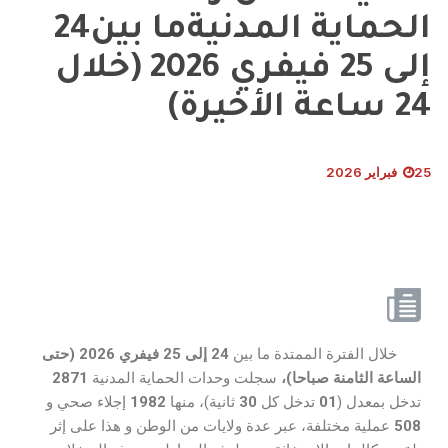
الحماية المدنيةما بين24
إلى 25 فيفري 2026 (خلال
24 ساعة الأخيرة)
25 فبراير 2026
خلال الفترة الممتدة ما بين
24
إلى 25 فيفري
2026 (
حتى
الساعة الثامنة
صباحا
)
،
سجلت وحدات الحماية المدنية
2871
تدخل بمعدل (
01
تدخل كل
30
ثانية)، منها
1982
إجلاء صحي و
508
عملية مختلفة، عبر عدة ولايات من الوطن و هذا على إثر