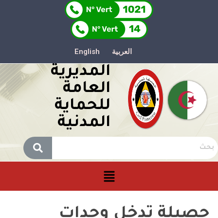
العربية
English
المديرية
العامة
للحماية
المدنية
حصيلة تدخل وحدات