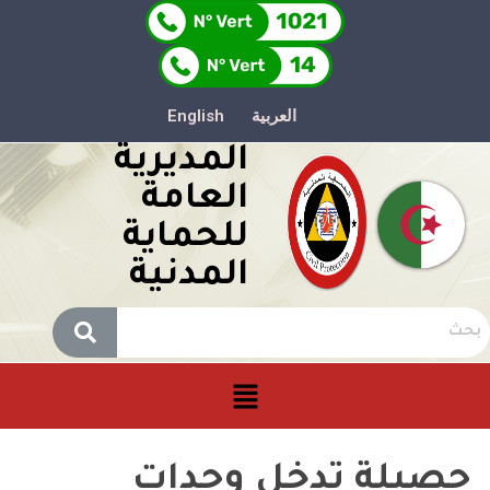
العربية
English
المديرية
العامة
للحماية
المدنية
حصيلة تدخل وحدات