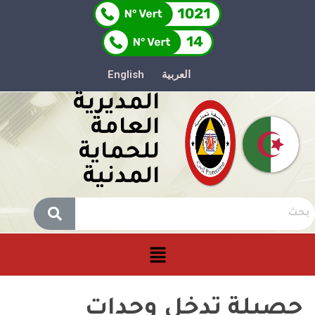
العربية
English
المديرية
العامة
للحماية
المدنية
حصيلة تدخل وحدات