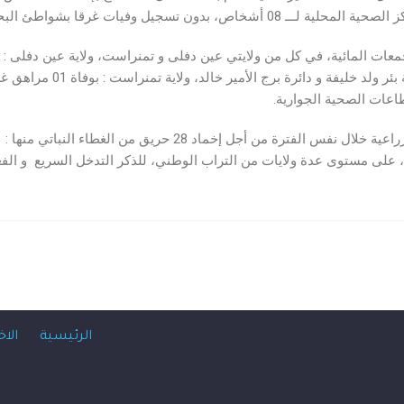
طاعات الصحية الجوارية.
حرائق أحزمة التبن و 02 حريق النخيل، على مستوى عدة ولايات من التراب الوطني، للذكر التدخل
الرئيسية
الاخ