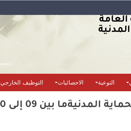
 العامة
المدنية
التوعية
الاحصائيات
التوظيف الخارجي