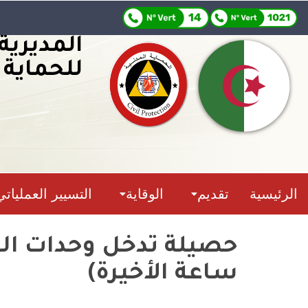
المديرية
للحماية 
الرئيسية
تقديم
الوقاية
التسيير العملياتي
ساعة الأخيرة)