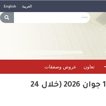
العربية
English
تعاون
عروض وصفقات
حصيلة تدخل وحدات الحماية المدنيةما بين 09 إلى 10 جوان 2026 (خلال 24