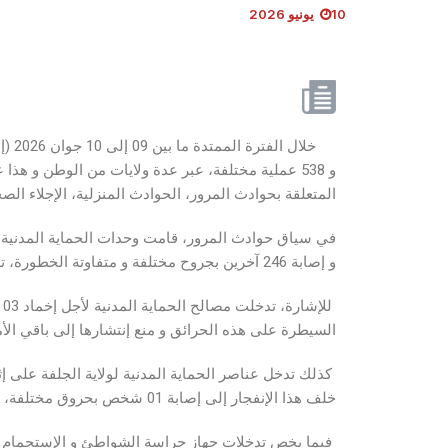
10 يونيو 2026
و 538 عملية مختلفة، عبر عدة ولايات من الوطن و 
المتعلقة بحوادث المرور، الحوادث المنزلية، الإجلاء الصح
و إصابة 246 آخرين بجروح مختلفة و متفاوتة الخطورة، تم التكفل بالضحايا في عين المكان و تحويلهم من قبل مصالحنا إلى المستشفيات المحلية.
ل
السيطرة على هذه الحرائق و منع إنتشارها إلى باقي ال
كذلك تدخل عناصر الحماية المدنية لولاية الجلفة على إث
خلف هذا الإنفجار إلى إصابة 01 شخص بحروق مختلفة، تم التكفل بالضحية في عين المكان و تحويله من قبل مصالحنا إلى المستشفى المحلي.