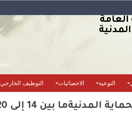
 العامة
المدنية
التوعية
الاحصائيات
التوظيف الخارجي