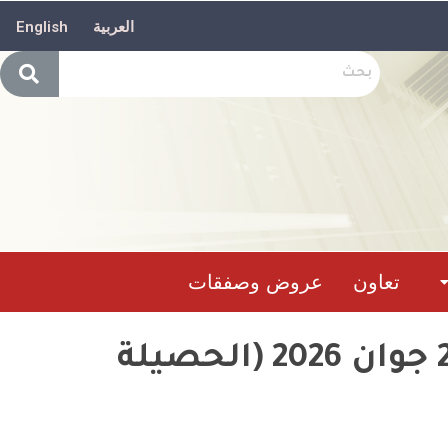
العربية
English
تعاون
عروض وصفقات
حصيلة تدخل وحدات الحماية المدنيةما بين 14 إلى 20 جوان 2026 (الحصيلة