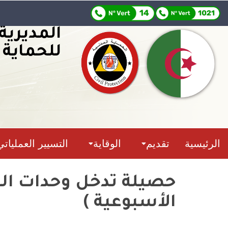
المديرية
للحماية 
الرئيسية
تقديم
الوقاية
التسيير العملياتي
الأسبوعية )