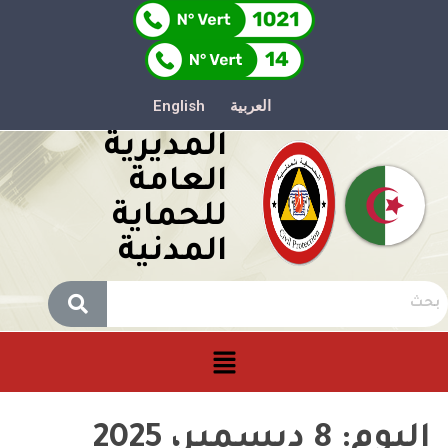
العربية
English
المديرية
العامة
للحماية
المدنية
اليوم:
8 ديسمبر، 2025