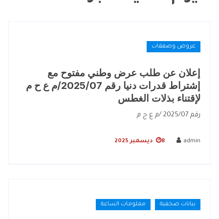
عروض وصفقات
إعلان عن طلب عرض وطني مفتوح مع
إشتراط قدرات دنيا رقم 2025/07/م ع ح م
لإقتناء بذلات الغطس
رقم 2025/07 /م ع ح م
admin
8 ديسمبر 2025
بيانات صحفية
معلومات الساعة