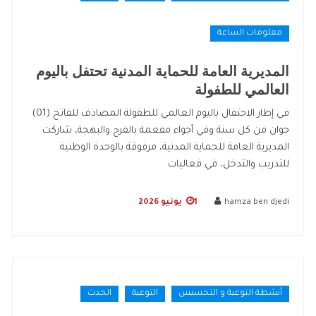
معلومات الساعة
المديرية العامة للحماية المدنية تحتفل باليوم
العالمي للطفولة
في إطار الاحتفال باليوم العالمي للطفولة المصادف للفاتح (01)
جوان من كل سنة وفي أجواء مفعمة بالفرح والبهجة، شاركت
المديرية العامة للحماية المدنية، مرفوقة بالوحدة الوطنية
للتدريب والتدخل، في فعاليات
hamza ben djedi
1 يونيو 2026
أنشطة التوعية و التحسيس
التوعية
الحدث