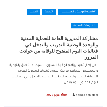
أنشطة التوعية و التحسيس
التوعية
الحدث
معلومات الساعة
مشاركة المديرية العامة للحماية المدنية
والوحدة الوطنية للتدريب والتدخل في
فعاليات اليوم المفتوح للوقاية من حوادث
المرور
في إطار تنفيذ برنامج الوقاية السنوي، لاسيما ما يتعلق بالتوعية
والتحسيس بمخاطر حوادث المرور، تشارك المديرية العامة
للحماية المدنية والوحدة الوطنية للتدريب والتدخل، في فعاليات
اليوم المفتوح للوقاية من
hamza ben djedi
10 مايو 2026