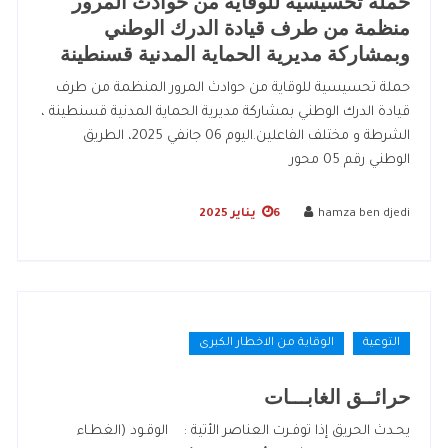
حملة تحسيسية للوقاية من حوادث المرور
منظمة من طرف قيادة الدرك الوطني
وبمشاركة مديرية الحماية المدنية قسنطينة
حملة تحسيسية للوقاية من حوادث المرور المنظمة من طرف
قيادة الدرك الوطني بمشاركة مديرية الحماية المدنية قسنطينة ،
الشرطة و مختلف الفاعلين.اليوم 06 جانفي 2025، الطريق
الوطني رقم 05 محور
hamza ben djedi
6 يناير 2025
التوعية
الوقاية من الاخطار الكبرى
حرائــق الغابـــات
يحـدث الحريق إذا توفـرت العناصر الأتية : الوقـود (الغطـاء