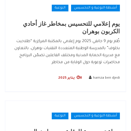
أنشطة التوعية و التحسيس
التوعية
يوم إعلامي للتحسيس بمخاطر غاز أحادي
الكربون بوهران
ظّم يوم 9 جانفي 2025 يوم إعلامي بالمكتبة المركزية “طلاحيت
بخلوف” بالمدرسة الوطنية المتعددة التقنيات بوهران، بالتعاون
مع مديرية الحماية المدنية ومختلف الفاعلين.تضمّن البرنامج
محاضرات توعوية حول الوقاية من مخاطر
hamza ben djedi
8 يناير 2025
أنشطة التوعية و التحسيس
التوعية