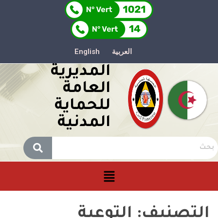
العربية
English
المديرية
العامة
للحماية
المدنية
التصنيف:
التوعية