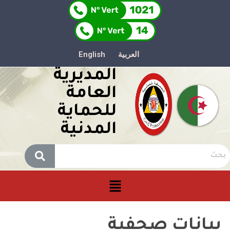
العربية
English
المديرية
العامة
للحماية
المدنية
بيانات صحفية